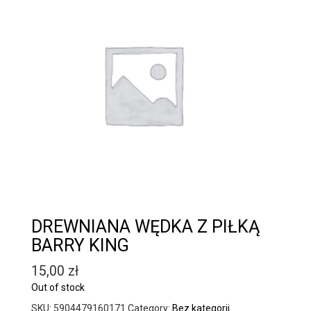
DREWNIANA WĘDKA Z PIŁKĄ
BARRY KING
15,00
zł
Out of stock
SKU:
5904479160171
Category:
Bez kategorii