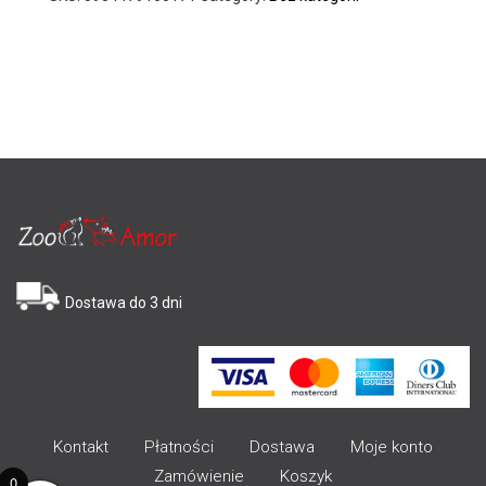
Dostawa do 3 dni
Kontakt
Płatności
Dostawa
Moje konto
Zamówienie
Koszyk
0