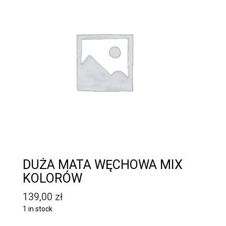
DUŻA MATA WĘCHOWA MIX
KOLORÓW
139,00
zł
1 in stock