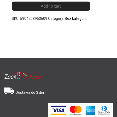
Add to cart
SKU:
5904208953609
Category:
Bez kategorii
Dostawa do 3 dni