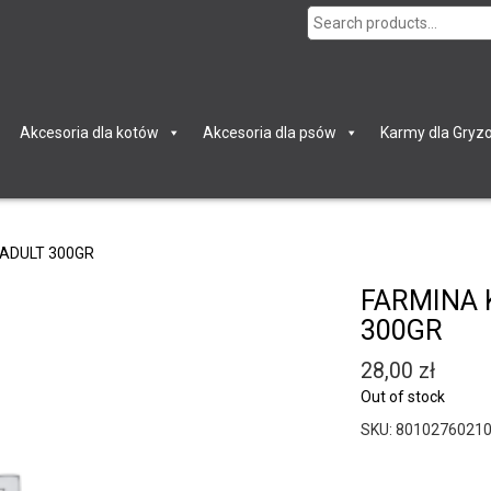
Search
for:
Akcesoria dla kotów
Akcesoria dla psów
Karmy dla Gryzo
ADULT 300GR
FARMINA 
300GR
28,00
zł
Out of stock
SKU:
8010276021