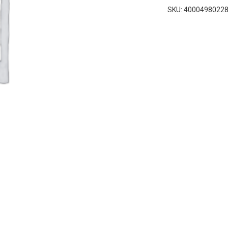
SKU:
4000498022