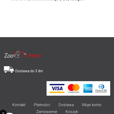
Dostawa do 3 dni
Kontakt
Płatności
Dostawa
Moje konto
Zamówienie
Koszyk
0