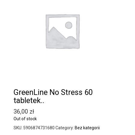
GreenLine No Stress 60
tabletek..
36,00
zł
Out of stock
SKU:
5906874731680
Category:
Bez kategorii