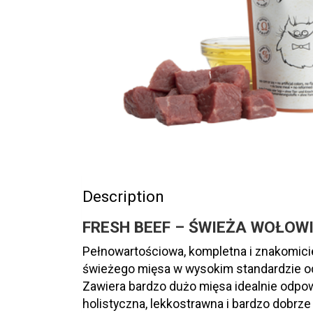
Description
FRESH
BEEF – ŚWIEŻA WOŁOW
Pełnowartościowa, kompletna i znakomici
świeżego mięsa w wysokim standardzie od
Zawiera bardzo dużo mięsa idealnie odp
holistyczna, lekkostrawna i bardzo dobr