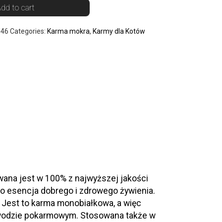
dd to cart
646
Categories:
Karma mokra
,
Karmy dla Kotów
ana jest w 100% z najwyższej jakości
o esencja dobrego i zdrowego żywienia.
est to karma monobiałkowa, a więc
zewodzie pokarmowym. Stosowana także w