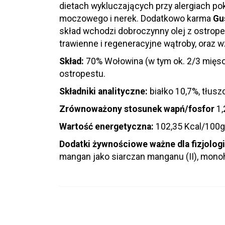
dietach wykluczających przy alergiach 
moczowego i nerek. Dodatkowo karma
Gu
skład wchodzi dobroczynny olej z ostrope
trawienne i regeneracyjne wątroby, oraz
Skład:
70% Wołowina (w tym ok. 2/3 mięso m
ostropestu.
Składniki analityczne:
białko 10,7%, tłus
Zrównoważony stosunek wapń/fosfor
1,
Wartość energetyczna:
102,35 Kcal/100g
Dodatki żywnościowe ważne dla fizjologi
mangan jako siarczan manganu (II), monoh