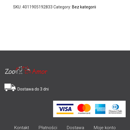
SKU:
4011905192833
Category:
Bez kategorii
Dostawa do 3 dni
Kontakt
Płatności
Dostawa
Moje konto