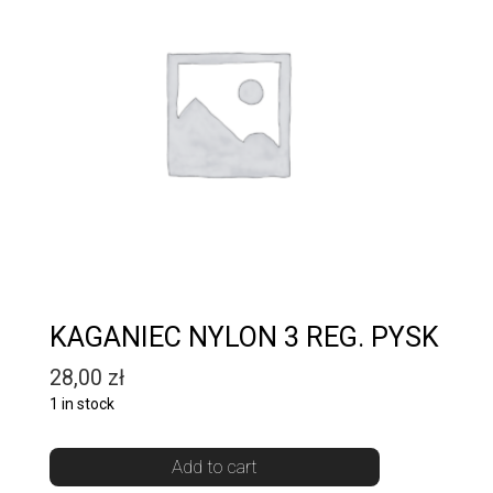
KAGANIEC NYLON 3 REG. PYSK
28,00
zł
1 in stock
Add to cart