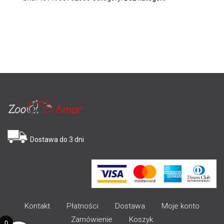
Dostawa do 3 dni
Kontakt
Płatności
Dostawa
Moje konto
Zamówienie
Koszyk
0