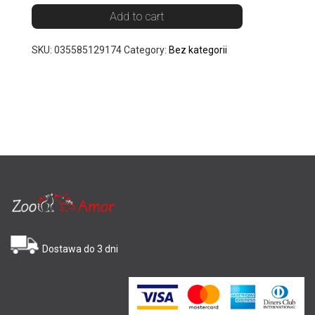
Add to cart
SKU:
035585129174
Category:
Bez kategorii
Dostawa do 3 dni