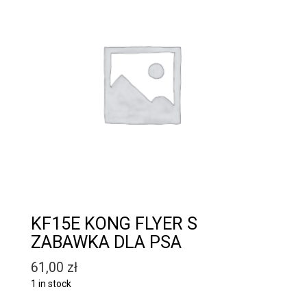
KF15E KONG FLYER S
ZABAWKA DLA PSA
61,00
zł
1 in stock