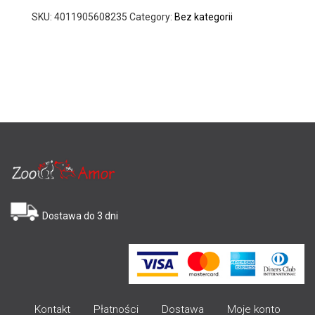
SKU:
4011905608235
Category:
Bez kategorii
Dostawa do 3 dni
Kontakt
Płatności
Dostawa
Moje konto