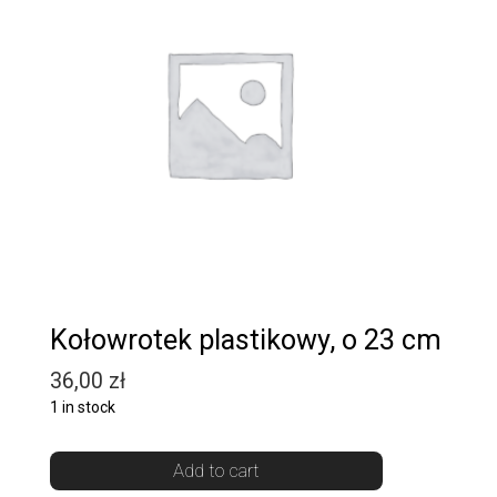
Kołowrotek plastikowy, o 23 cm
36,00
zł
1 in stock
Add to cart