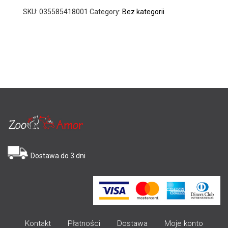
SKU:
035585418001
Category:
Bez kategorii
Dostawa do 3 dni
Kontakt
Płatności
Dostawa
Moje konto