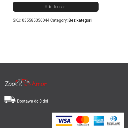
Add to cart
SKU:
035585356044
Category:
Bez kategorii
Dostawa do 3 dni