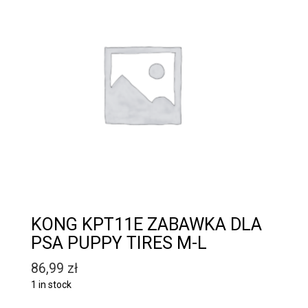
KONG KPT11E ZABAWKA DLA
PSA PUPPY TIRES M-L
86,99
zł
1 in stock