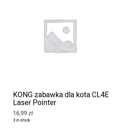
KONG zabawka dla kota CL4E
Laser Pointer
16,99
zł
3 in stock
Quantity