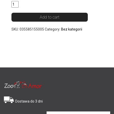
Add to cart
SKU:
035585155005
Category:
Bez kategorii
Dostawa do 3 dni