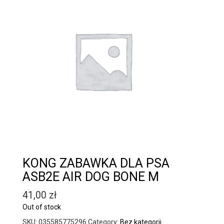
KONG ZABAWKA DLA PSA
ASB2E AIR DOG BONE M
41,00
zł
Out of stock
SKU:
035585775296
Category:
Bez kategorii