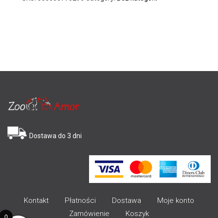
Dostawa do 3 dni
Kontakt
Płatności
Dostawa
Moje konto
Zamówienie
Koszyk
0