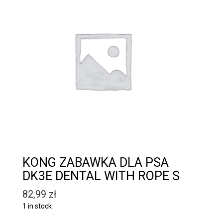
KONG ZABAWKA DLA PSA
DK3E DENTAL WITH ROPE S
82,99
zł
1 in stock