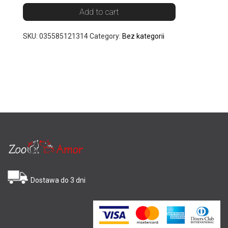
Add to cart
SKU:
035585121314
Category:
Bez kategorii
Dostawa do 3 dni