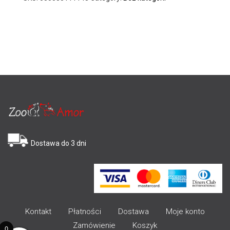
Dostawa do 3 dni
Kontakt
Płatności
Dostawa
Moje konto
Zamówienie
Koszyk
0