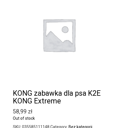
KONG zabawka dla psa K2E
KONG Extreme
58,99
zł
Out of stock
SKU:
035585111148
Category:
Bez kategorii