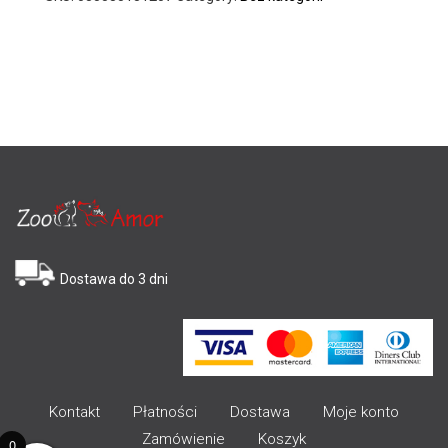
Dostawa do 3 dni
Kontakt
Płatności
Dostawa
Moje konto
Zamówienie
Koszyk
0