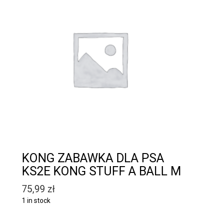
KONG ZABAWKA DLA PSA
KS2E KONG STUFF A BALL M
75,99
zł
1 in stock