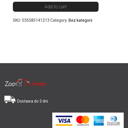
Add to cart
SKU:
035585141213
Category:
Bez kategorii
Dostawa do 3 dni