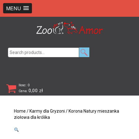
+48 726 369 743
sklep@zooamor.pl
MENU
Search
for:
Ilosc: 0
0,00
zł
Cena:
Home
/
Karmy dla Gryzoni
/ Korona Natury mieszanka
ziołowa dla królika