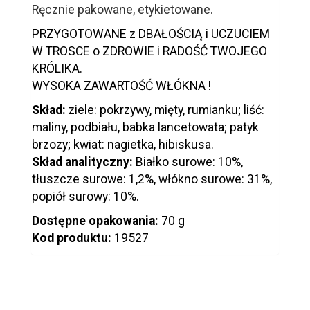
Ręcznie pakowane, etykietowane.
PRZYGOTOWANE z DBAŁOŚCIĄ i UCZUCIEM
W TROSCE o ZDROWIE i RADOŚĆ TWOJEGO
KRÓLIKA.
WYSOKA ZAWARTOŚĆ WŁÓKNA !
Skład:
ziele: pokrzywy, mięty, rumianku; liść:
maliny, podbiału, babka lancetowata; patyk
brzozy; kwiat: nagietka, hibiskusa.
Skład analityczny:
Białko surowe: 10%,
tłuszcze surowe: 1,2%, włókno surowe: 31%,
popiół surowy: 10%.
Dostępne opakowania:
70 g
Kod produktu:
19527