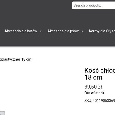
Search
for:
Akcesoria dla kotów
Akcesoria dla psów
Karmy dla Gryzo
plastycznej, 18 cm
Kość chło
18 cm
39,50
zł
Out of stock
SKU:
4011905336