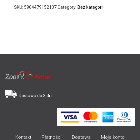
SKU:
5904479152107
Category:
Bez kategorii
Dostawa do 3 dni
Kontakt
Płatności
Dostawa
Moje konto