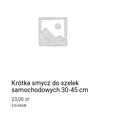
Krótka smycz do szelek
samochodowych 30-45 cm
23,00
zł
2 in stock
Quantity