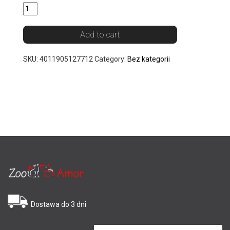
Add to cart
SKU:
4011905127712
Category:
Bez kategorii
Dostawa do 3 dni