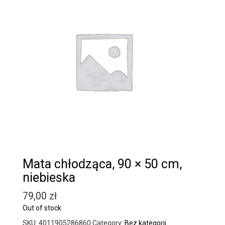
Mata chłodząca, 90 × 50 cm,
niebieska
79,00
zł
Out of stock
SKU:
4011905286860
Category:
Bez kategorii