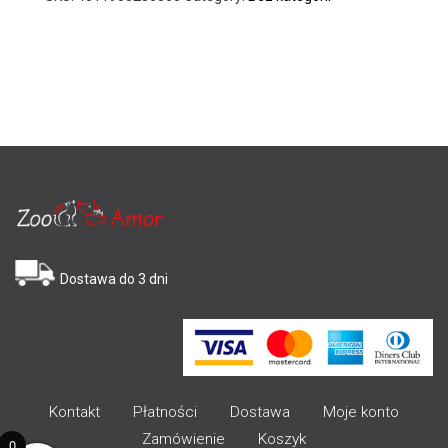
Dostawa do 3 dni
Kontakt
Płatności
Dostawa
Moje konto
Zamówienie
Koszyk
0