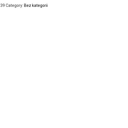
039
Category:
Bez kategorii