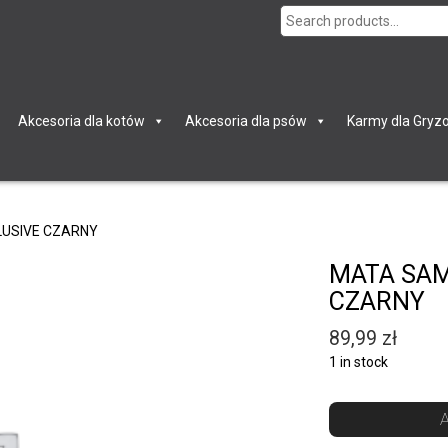
Search
for:
Akcesoria dla kotów
Akcesoria dla psów
Karmy dla Gryzo
USIVE CZARNY
MATA SA
CZARNY
89,99
zł
1 in stock
A