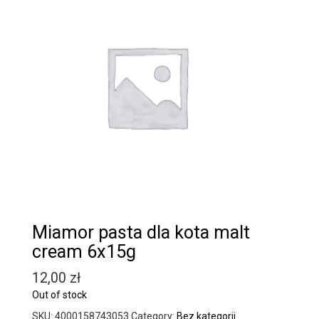
Miamor pasta dla kota malt
cream 6x15g
12,00
zł
Out of stock
SKU:
4000158743053
Category:
Bez kategorii