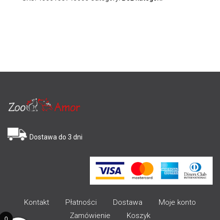
Dostawa do 3 dni
Kontakt
Płatności
Dostawa
Moje konto
Zamówienie
Koszyk
0