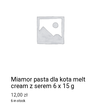
Miamor pasta dla kota melt
cream z serem 6 x 15 g
12,00
zł
6 in stock
Quantity