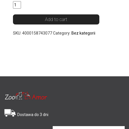
Add to cart
SKU:
4000158743077
Category:
Bez kategorii
Dostawa do 3 dni