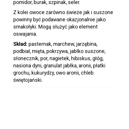
pomidor, burak, szpinak, seler.
Z kolei owoce zarówno świeże jak i suszone
powinny być podawane okazjonalnie jako
smakołyki. Mogą służyć jako element
oswajania.
Skład:
pasternak, marchew, jarzębina,
podbiał, mięta, pokrzywa, jabłko suszone,
słonecznik, por, nagietek, hibiskus, głóg,
nasiona dyni, granulat jabłka, aronii, płatki
grochu, kukurydzy, owo aronii, chleb
świętojański.