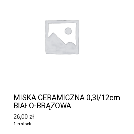
MISKA CERAMICZNA 0,3l/12cm
BIAŁO-BRĄZOWA
26,00
zł
1 in stock