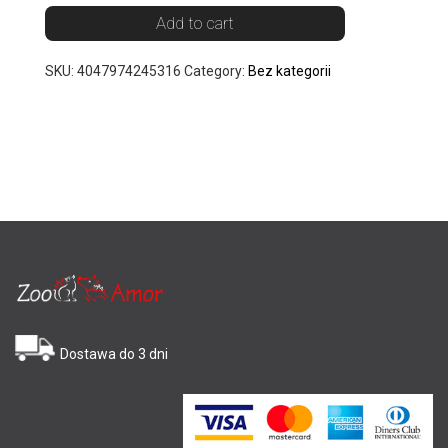
Add to cart
SKU:
4047974245316
Category:
Bez kategorii
Dostawa do 3 dni