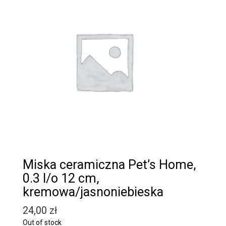
Miska ceramiczna Pet’s Home,
0.3 l/o 12 cm,
kremowa/jasnoniebieska
24,00
zł
Out of stock