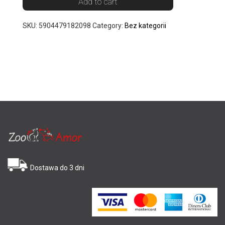
Add to cart
SKU:
5904479182098
Category:
Bez kategorii
Dostawa do 3 dni