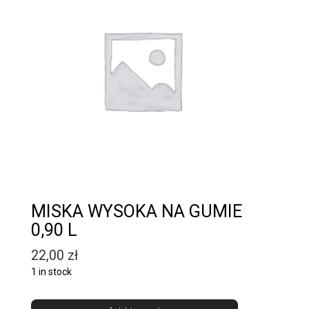
MISKA WYSOKA NA GUMIE
0,90 L
22,00
zł
1 in stock