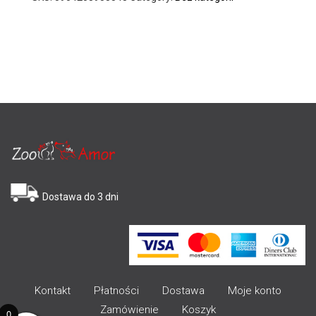
Dostawa do 3 dni
Kontakt
Płatności
Dostawa
Moje konto
Zamówienie
Koszyk
0