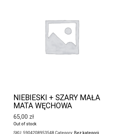
NIEBIESKI + SZARY MAŁA
MATA WĘCHOWA
65,00
zł
Out of stock
SKU:
5904208953548
Category:
Bez kategorii