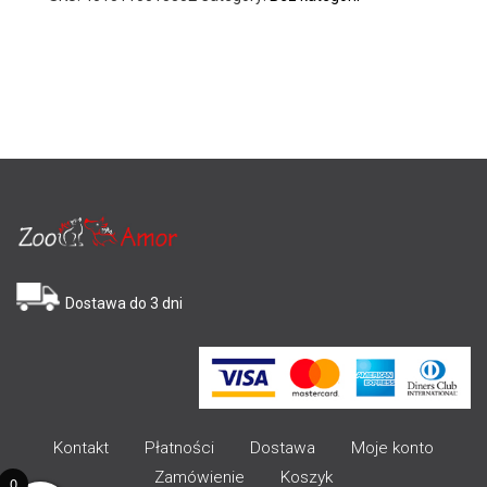
Dostawa do 3 dni
Kontakt
Płatności
Dostawa
Moje konto
Zamówienie
Koszyk
0