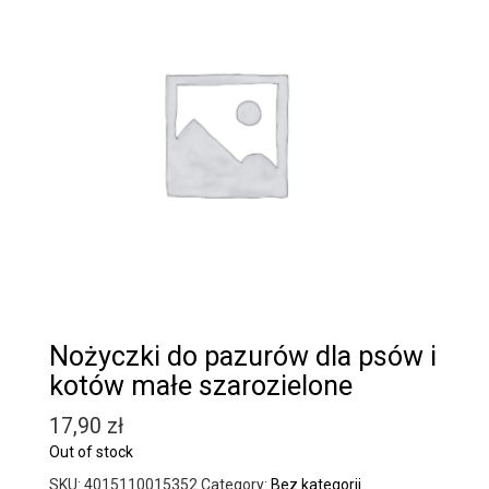
Nożyczki do pazurów dla psów i
kotów małe szarozielone
17,90
zł
Out of stock
SKU:
4015110015352
Category:
Bez kategorii