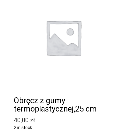
Obręcz z gumy
termoplastycznej,25 cm
40,00
zł
2 in stock
Quantity