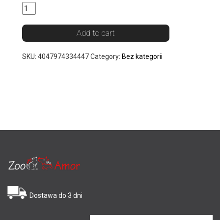
Add to cart
SKU:
4047974334447
Category:
Bez kategorii
Dostawa do 3 dni