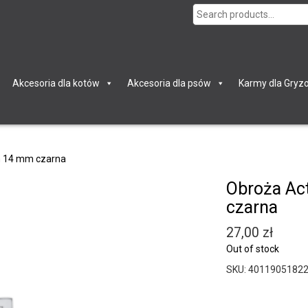
Search
for:
Akcesoria dla kotów
Akcesoria dla psów
Karmy dla Gryzo
m 14 mm czarna
Obroża Ac
czarna
27,00
zł
Out of stock
SKU:
4011905182