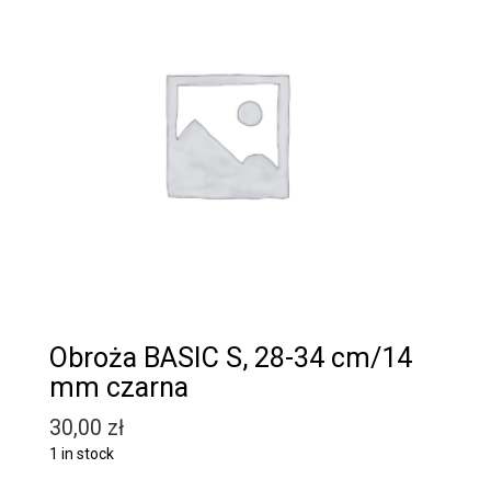
Obroża BASIC S, 28-34 cm/14
mm czarna
30,00
zł
1 in stock