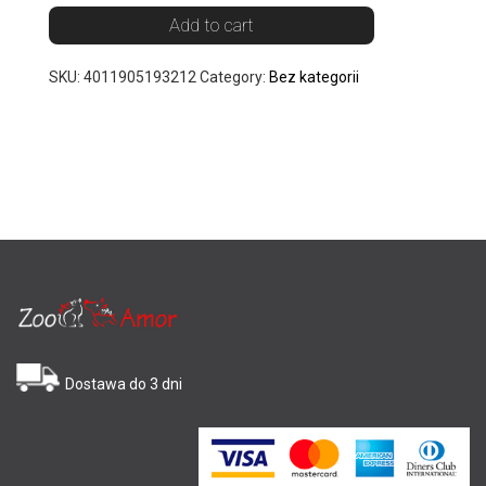
Add to cart
SKU:
4011905193212
Category:
Bez kategorii
Dostawa do 3 dni