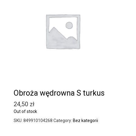
Obroża wędrowna S turkus
24,50
zł
Out of stock
SKU:
849910104268
Category:
Bez kategorii