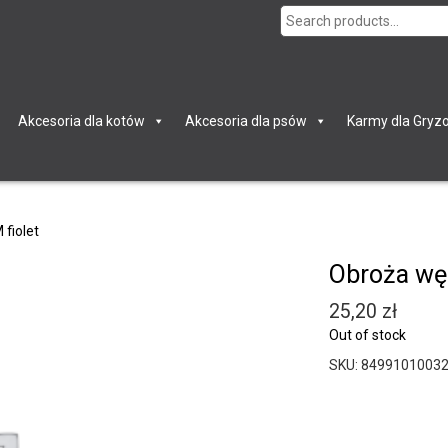
Search
for:
Akcesoria dla kotów
Akcesoria dla psów
Karmy dla Gryzo
fiolet
Obroża wę
25,20
zł
Out of stock
SKU:
8499101003