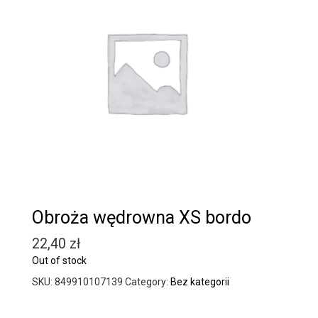
Obroża wędrowna XS bordo
22,40
zł
Out of stock
SKU:
849910107139
Category:
Bez kategorii