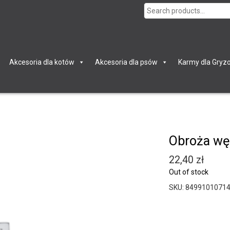
Search
for:
Akcesoria dla kotów
Akcesoria dla psów
Karmy dla Gryzo
Obroża wę
22,40
zł
Out of stock
SKU:
8499101071