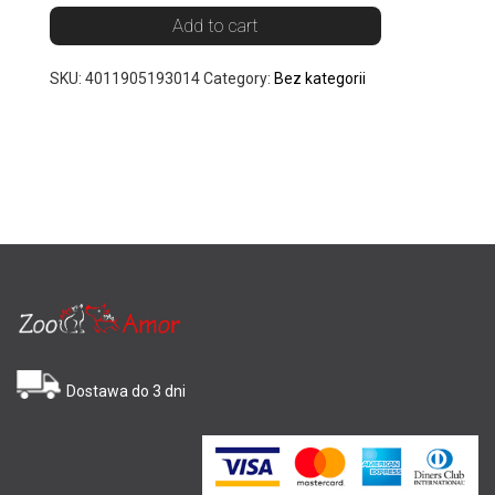
Add to cart
SKU:
4011905193014
Category:
Bez kategorii
Dostawa do 3 dni