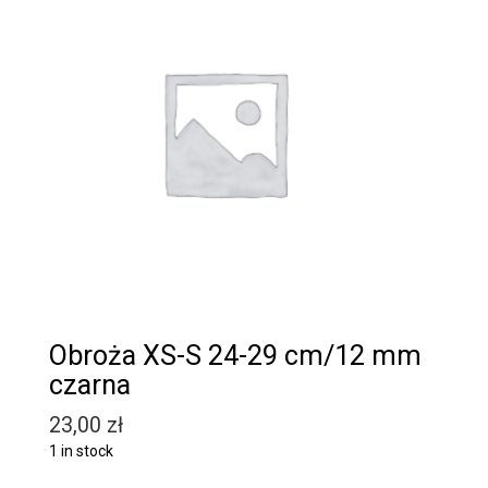
Obroża XS-S 24-29 cm/12 mm
czarna
23,00
zł
1 in stock