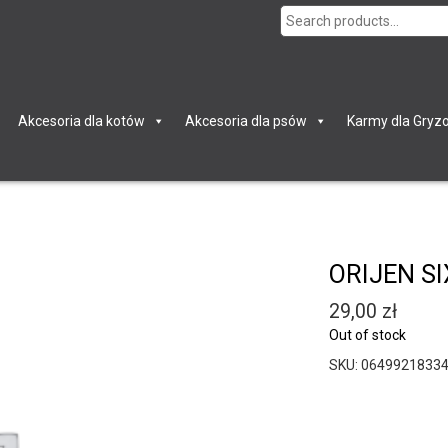
Search
for:
Akcesoria dla kotów
Akcesoria dla psów
Karmy dla Gryzo
ORIJEN SI
29,00
zł
Out of stock
SKU:
0649921833