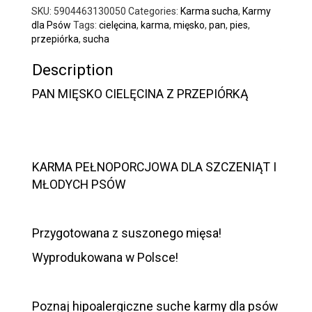
SKU:
5904463130050
Categories:
Karma sucha
,
Karmy
dla Psów
Tags:
cielęcina
,
karma
,
mięsko
,
pan
,
pies
,
przepiórka
,
sucha
Description
PAN MIĘSKO CIELĘCINA Z PRZEPIÓRKĄ
KARMA PEŁNOPORCJOWA DLA SZCZENIĄT I
MŁODYCH PSÓW
Przygotowana z suszonego mięsa!
Wyprodukowana w Polsce!
Poznaj hipoalergiczne suche karmy dla psów