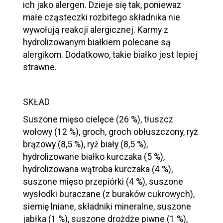
ich jako alergen. Dzieje się tak, ponieważ
małe cząsteczki rozbitego składnika nie
wywołują reakcji alergicznej. Karmy z
hydrolizowanym białkiem polecane są
alergikom. Dodatkowo, takie białko jest lepiej
strawne.
SKŁAD
Suszone mięso cielęce (26 %), tłuszcz
wołowy (12 %), groch, groch obłuszczony, ryż
brązowy (8,5 %), ryż biały (8,5 %),
hydrolizowane białko kurczaka (5 %),
hydrolizowana wątroba kurczaka (4 %),
suszone mięso przepiórki (4 %), suszone
wysłodki buraczane (z buraków cukrowych),
siemię lniane, składniki mineralne, suszone
jabłka (1 %), suszone drożdże piwne (1 %),