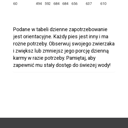
60
494
592
684
684
656
637
610
Podane w tabeli dzienne zapotrzebowanie
jest orientacyjne. Każdy pies jest inny i ma
rożne potrzeby. Obserwuj swojego zwierzaka
i zwiększ lub zmniejsz jego porcję dzienną
karmy w razie potrzeby. Pamiętaj, aby
zapewnić mu stały dostęp do świeżej wody!