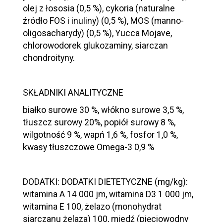
olej z łososia (0,5 %), cykoria (naturalne
źródło FOS i inuliny) (0,5 %), MOS (manno-
oligosacharydy) (0,5 %), Yucca Mojave,
chlorowodorek glukozaminy, siarczan
chondroityny.
SKŁADNIKI ANALITYCZNE
białko surowe 30 %, włókno surowe 3,5 %,
tłuszcz surowy 20%, popiół surowy 8 %,
wilgotność 9 %, wapń 1,6 %, fosfor 1,0 %,
kwasy tłuszczowe Omega-3 0,9 %
DODATKI: DODATKI DIETETYCZNE (mg/kg):
witamina A 14 000 jm, witamina D3 1 000 jm,
witamina E 100, żelazo (monohydrat
siarczanu żelaza) 100, miedź (pięciowodny