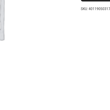
SKU:
4011905031