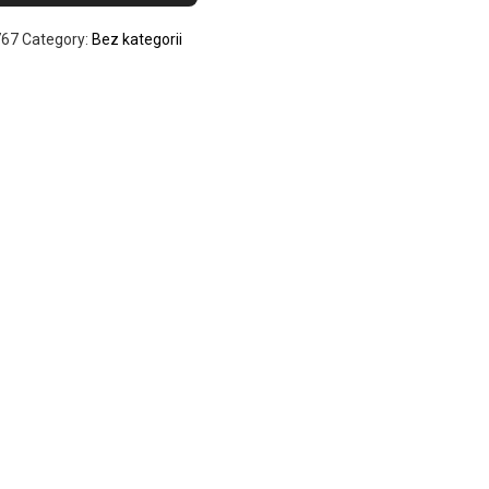
767
Category:
Bez kategorii