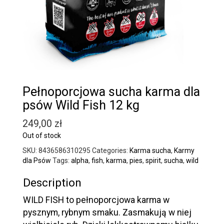
Pełnoporcjowa sucha karma dla
psów Wild Fish 12 kg
249,00
zł
Out of stock
SKU:
8436586310295
Categories:
Karma sucha
,
Karmy
dla Psów
Tags:
alpha
,
fish
,
karma
,
pies
,
spirit
,
sucha
,
wild
Description
WILD FISH to pełnoporcjowa karma w
pysznym, rybnym smaku. Zasmakują w niej