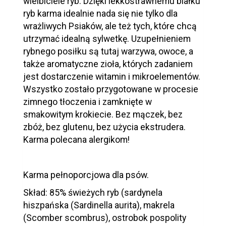
wielbiciele ryb. Dzięki lekkostrawnemu białku
ryb karma idealnie nada się nie tylko dla
wrażliwych Psiaków, ale też tych, które chcą
utrzymać idealną sylwetkę. Uzupełnieniem
rybnego posiłku są tutaj warzywa, owoce, a
także aromatyczne zioła, których zadaniem
jest dostarczenie witamin i mikroelementów.
Wszystko zostało przygotowane w procesie
zimnego tłoczenia i zamknięte w
smakowitym krokiecie. Bez mączek, bez
zbóż, bez glutenu, bez użycia ekstrudera.
Karma polecana alergikom!
Karma pełnoporcjowa dla psów.
Skład: 85% świeżych ryb (sardynela
hiszpańska (Sardinella aurita), makrela
(Scomber scombrus), ostrobok pospolity