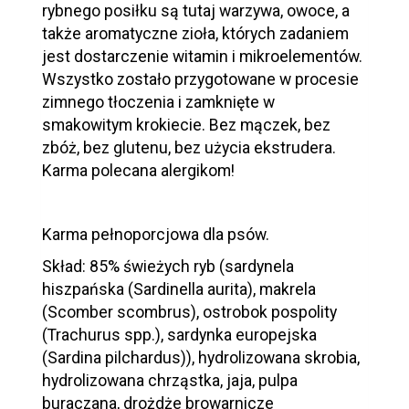
rybnego posiłku są tutaj warzywa, owoce, a
także aromatyczne zioła, których zadaniem
jest dostarczenie witamin i mikroelementów.
Wszystko zostało przygotowane w procesie
zimnego tłoczenia i zamknięte w
smakowitym krokiecie. Bez mączek, bez
zbóż, bez glutenu, bez użycia ekstrudera.
Karma polecana alergikom!
Karma pełnoporcjowa dla psów.
Skład: 85% świeżych ryb (sardynela
hiszpańska (Sardinella aurita), makrela
(Scomber scombrus), ostrobok pospolity
(Trachurus spp.), sardynka europejska
(Sardina pilchardus)), hydrolizowana skrobia,
hydrolizowana chrząstka, jaja, pulpa
buraczana, drożdże browarnicze