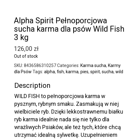
Alpha Spirit Pełnoporcjowa
sucha karma dla psów Wild Fish
3 kg
126,00
zł
Out of stock
SKU:
8436586310257
Categories:
Karma sucha
,
Karmy
dla Psów
Tags:
alpha
,
fish
,
karma
,
pies
,
spirit
,
sucha
,
wild
Description
WILD FISH to pełnoporcjowa karma w
pysznym, rybnym smaku. Zasmakują w niej
wielbiciele ryb. Dzięki lekkostrawnemu białku
ryb karma idealnie nada się nie tylko dla
wrażliwych Psiaków, ale też tych, które chcą
utrzymać idealną sylwetkę. Uzupełnieniem