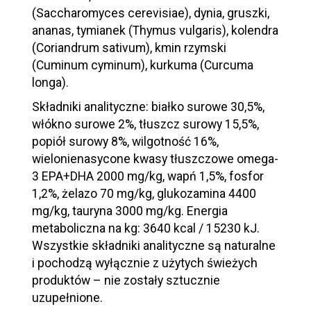
(Saccharomyces cerevisiae), dynia, gruszki,
ananas, tymianek (Thymus vulgaris), kolendra
(Coriandrum sativum), kmin rzymski
(Cuminum cyminum), kurkuma (Curcuma
longa).
Składniki analityczne: białko surowe 30,5%,
włókno surowe 2%, tłuszcz surowy 15,5%,
popiół surowy 8%, wilgotność 16%,
wielonienasycone kwasy tłuszczowe omega-
3 EPA+DHA 2000 mg/kg, wapń 1,5%, fosfor
1,2%, żelazo 70 mg/kg, glukozamina 4400
mg/kg, tauryna 3000 mg/kg. Energia
metaboliczna na kg: 3640 kcal / 15230 kJ.
Wszystkie składniki analityczne są naturalne
i pochodzą wyłącznie z użytych świeżych
produktów – nie zostały sztucznie
uzupełnione.