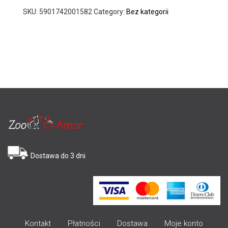
SKU:
5901742001582
Category:
Bez kategorii
Dostawa do 3 dni
Kontakt
Płatności
Dostawa
Moje konto