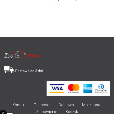
Dostawa do 3 dni
Kontakt
Płatności
Dostawa
Moje konto
Zamówienie
Koszyk
0