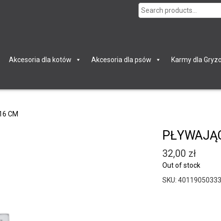
Search
for:
Akcesoria dla kotów
Akcesoria dla psów
Karmy dla Gryzo
16 CM
PŁYWAJĄC
32,00
zł
Out of stock
SKU:
4011905033