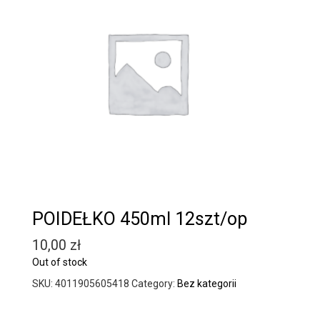
POIDEŁKO 450ml 12szt/op
10,00
zł
Out of stock
SKU:
4011905605418
Category:
Bez kategorii